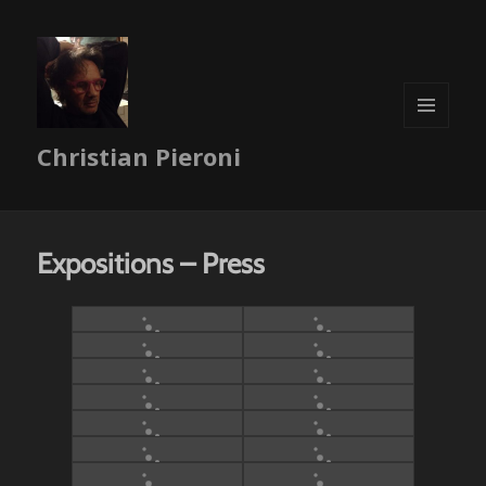
MENU
Christian Pieroni
ET
WIDGETS
Expositions – Press