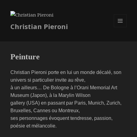
Christian Pieroni
MENU
ET
WIDGETS
Peinture
Christian Pieroni porte en lui un monde décalé, son
univers si particulier invite au rêve,
à un ailleurs… De Bologne à l’Orani Memorial Art
Museum (Japon), à la Marylin Wilson
gallery (USA) en passant par Paris, Munich, Zurich,
Bruxelles, Cannes ou Montreux,
ses personnages évoquent tendresse, passion,
poésie et mélancolie.