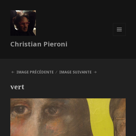
MENU
Christian Pieroni
ET
WIDGETS
IMAGE PRÉCÉDENTE
IMAGE SUIVANTE
vert