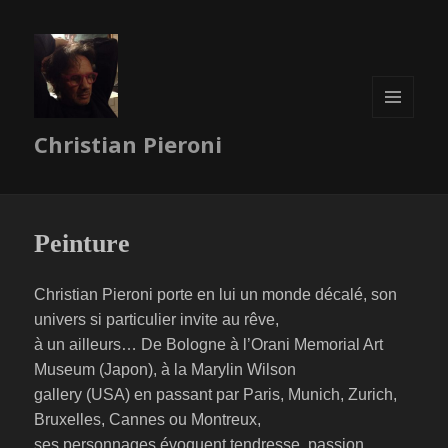
MENU
Christian Pieroni
ET
WIDGETS
Peinture
Christian Pieroni porte en lui un monde décalé, son
univers si particulier invite au rêve,
à un ailleurs… De Bologne à l’Orani Memorial Art
Museum (Japon), à la Marylin Wilson
gallery (USA) en passant par Paris, Munich, Zurich,
Bruxelles, Cannes ou Montreux,
ses personnages évoquent tendresse, passion,