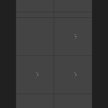
Copyright 2021
©
Christian Pieroni
Fièrement propulsé par WordPress