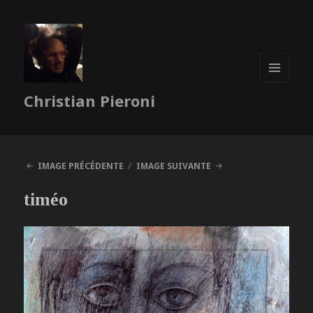
MENU
Christian Pieroni
ET
WIDGETS
IMAGE PRÉCÉDENTE
IMAGE SUIVANTE
timéo