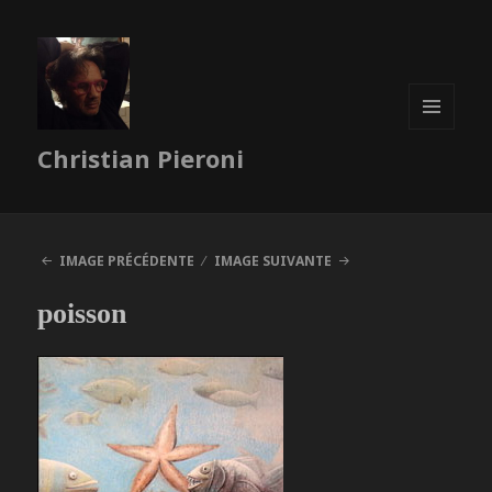
MENU
Christian Pieroni
ET
WIDGETS
IMAGE PRÉCÉDENTE
IMAGE SUIVANTE
poisson