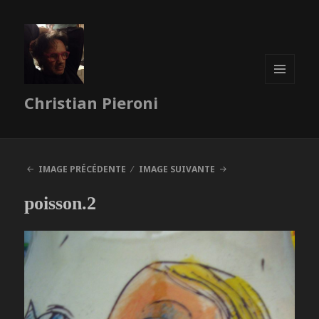
MENU
Christian Pieroni
ET
WIDGETS
IMAGE PRÉCÉDENTE
IMAGE SUIVANTE
poisson.2