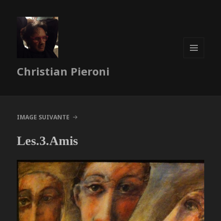
MENU
Christian Pieroni
ET
WIDGETS
IMAGE SUIVANTE
Les.3.Amis