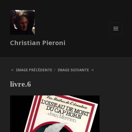
MENU
Christian Pieroni
ET
WIDGETS
IMAGE PRÉCÉDENTE
IMAGE SUIVANTE
livre.6