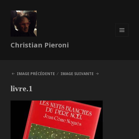
MENU
Christian Pieroni
ET
WIDGETS
IMAGE PRÉCÉDENTE
IMAGE SUIVANTE
livre.1