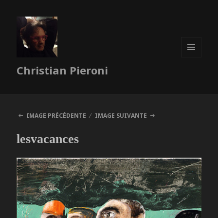
MENU
Christian Pieroni
ET
WIDGETS
IMAGE PRÉCÉDENTE
IMAGE SUIVANTE
lesvacances