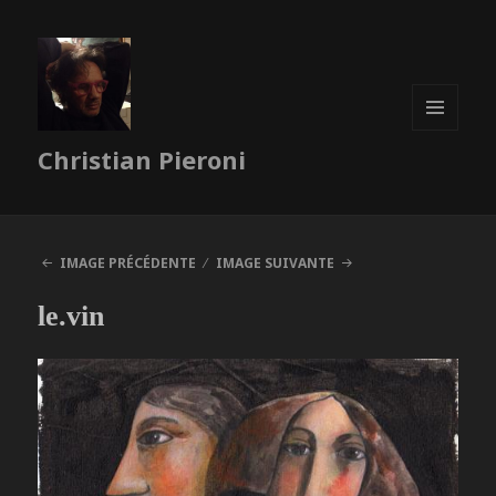
MENU
Christian Pieroni
ET
WIDGETS
IMAGE PRÉCÉDENTE
IMAGE SUIVANTE
le.vin