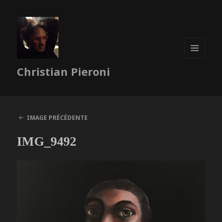
MENU
Christian Pieroni
ET
WIDGETS
IMAGE PRÉCÉDENTE
IMG_9492