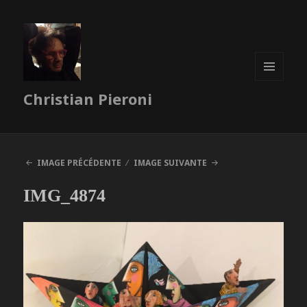
MENU
Christian Pieroni
ET
WIDGETS
IMAGE PRÉCÉDENTE
IMAGE SUIVANTE
IMG_4874