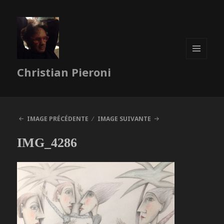
MENU
Christian Pieroni
ET
WIDGETS
IMAGE PRÉCÉDENTE
IMAGE SUIVANTE
IMG_4286