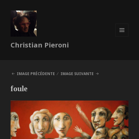
MENU
Christian Pieroni
ET
WIDGETS
IMAGE PRÉCÉDENTE
IMAGE SUIVANTE
foule