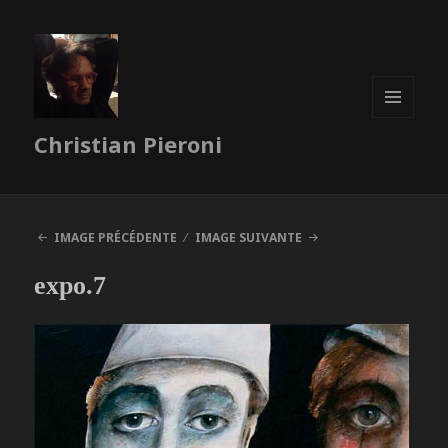
MENU
Christian Pieroni
ET
WIDGETS
IMAGE PRÉCÉDENTE
IMAGE SUIVANTE
expo.7