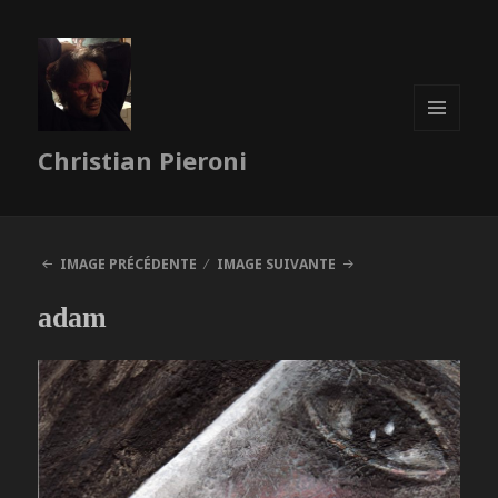
MENU
Christian Pieroni
ET
WIDGETS
IMAGE PRÉCÉDENTE
IMAGE SUIVANTE
adam