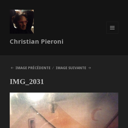
MENU
Christian Pieroni
ET
WIDGETS
IMAGE PRÉCÉDENTE
IMAGE SUIVANTE
IMG_2031