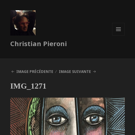
MENU
Christian Pieroni
ET
WIDGETS
IMAGE PRÉCÉDENTE
IMAGE SUIVANTE
IMG_1271