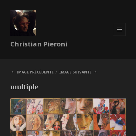
MENU
Christian Pieroni
ET
WIDGETS
IMAGE PRÉCÉDENTE
IMAGE SUIVANTE
multiple