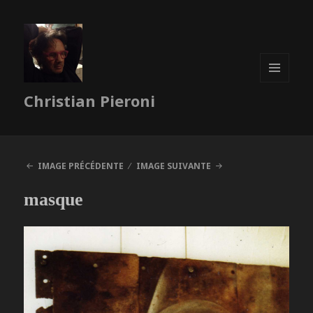
MENU
Christian Pieroni
ET
WIDGETS
IMAGE PRÉCÉDENTE
IMAGE SUIVANTE
masque