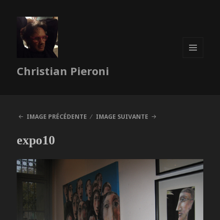
MENU
Christian Pieroni
ET
WIDGETS
IMAGE PRÉCÉDENTE
IMAGE SUIVANTE
expo10