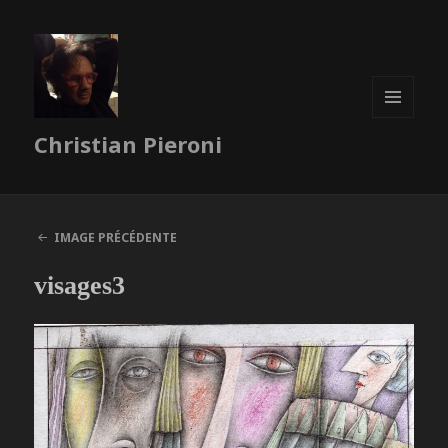
MENU
Christian Pieroni
ET
WIDGETS
IMAGE PRÉCÉDENTE
visages3